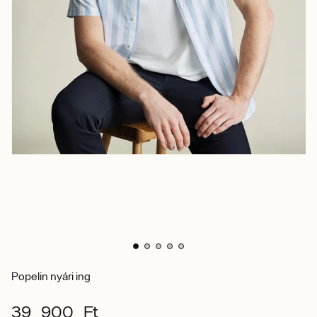
Popelin nyári ing
39 900 Ft