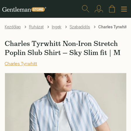
Charles Tyrwhitt N
Kezdőlap
Ruházat
Ingek
Szabadidős
Charles Tyrwhitt Non-Iron Stretch
Poplin Slub Shirt — Sky Slim fit | M
Charles Tyrwhitt