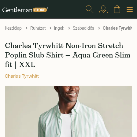
Charles Tyrwhitt 
Kezdőlap
Ruházat
Ingek
Szabadidős
Charles Tyrwhitt Non-Iron Stretch
Poplin Slub Shirt — Aqua Green Slim
fit | XXL
Charles Tyrwhitt