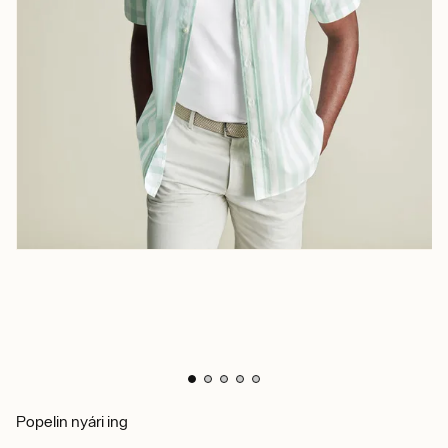
Popelin nyári ing