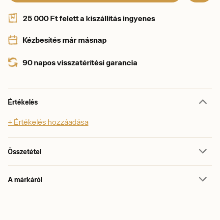
25 000 Ft felett a kiszállítás ingyenes
Kézbesítés már másnap
90 napos visszatérítési garancia
Értékelés
+ Értékelés hozzáadása
Összetétel
A márkáról