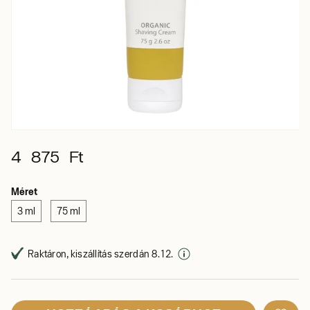
4 875 Ft
Méret
3 ml
75 ml
Raktáron, kiszállítás szerdán 8. 12.