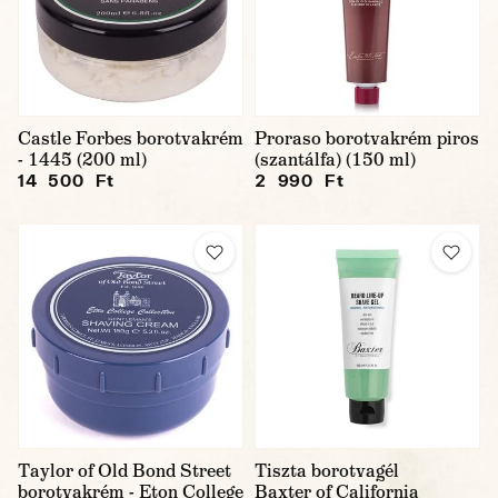
Castle Forbes borotvakrém
Proraso borotvakrém piros
- 1445 (200 ml)
(szantálfa) (150 ml)
14 500 Ft
2 990 Ft
Taylor of Old Bond Street
Tiszta borotvagél
borotvakrém - Eton College
Baxter of California