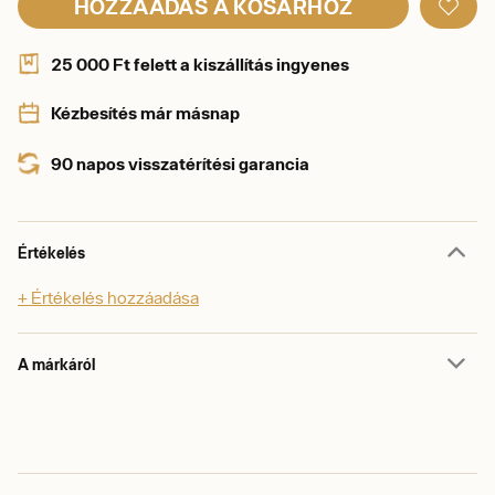
HOZZÁADÁS A KOSÁRHOZ
25 000 Ft felett a kiszállítás ingyenes
Kézbesítés már másnap
90 napos visszatérítési garancia
Értékelés
+ Értékelés hozzáadása
A márkáról