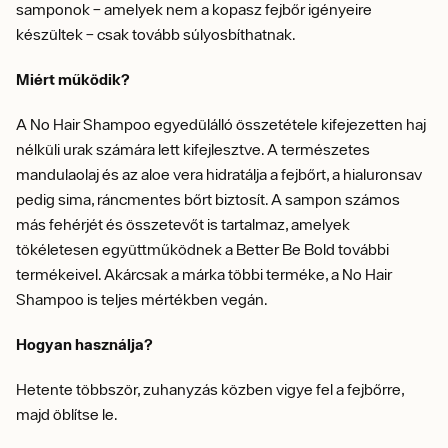
samponok – amelyek nem a kopasz fejbőr igényeire
készültek – csak tovább súlyosbíthatnak.
Miért működik?
A No Hair Shampoo egyedülálló összetétele kifejezetten haj
nélküli urak számára lett kifejlesztve. A természetes
mandulaolaj és az aloe vera hidratálja a fejbőrt, a hialuronsav
pedig sima, ráncmentes bőrt biztosít. A sampon számos
más fehérjét és összetevőt is tartalmaz, amelyek
tökéletesen együttműködnek a Better Be Bold további
termékeivel. Akárcsak a márka többi terméke, a No Hair
Shampoo is teljes mértékben vegán.
Hogyan használja?
Hetente többször, zuhanyzás közben vigye fel a fejbőrre,
majd öblítse le.