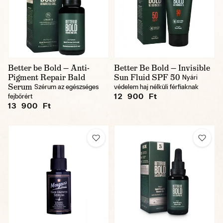
Better be Bold — Anti-
Better Be Bold — Invisible
Pigment Repair Bald
Sun Fluid SPF 50
Nyári
Serum
Szérum az egészséges
védelem haj nélküli férfiaknak
12 900 Ft
fejbőrért
13 900 Ft