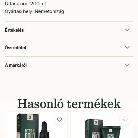
Űrtartalom: 200 ml
Gyártási hely: Németország
Értékelés
Összetétel
A márkáról
Hasonló termékek