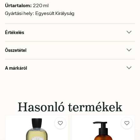
Űrtartalom:
220 ml
Gyártási hely: Egyesült Királyság
Értékelés
Összetétel
A márkáról
Hasonló termékek