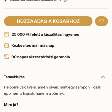
HOZZÁADÁS A KOSÁRHOZ
25 000 Ft felett a kiszállítás ingyenes
Kézbesítés már másnap
90 napos visszatérítési garancia
Termékleírás
Fejbőrre való krém, amely olyan, mint egy sampon – csak
épp nem a hajnak, hanem a bőrnek.
Mire jó?