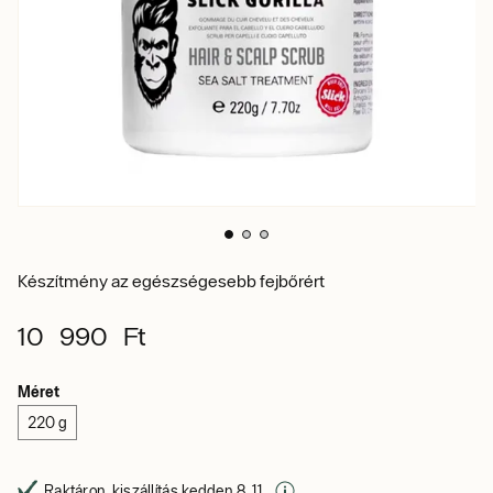
Készítmény az egészségesebb fejbőrért
10 990 Ft
Méret
220 g
Raktáron, kiszállítás kedden 8. 11.