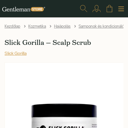
Kezdőlap
Kozmetika
Hajápolás
Samponok és kondicionálók
Slick Gorilla — Scalp Scrub
Slick Gorilla