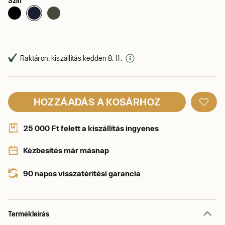
Szín
Raktáron, kiszállítás kedden 8. 11.
HOZZÁADÁS A KOSÁRHOZ
25 000 Ft felett a kiszállítás ingyenes
Kézbesítés már másnap
90 napos visszatérítési garancia
Termékleírás