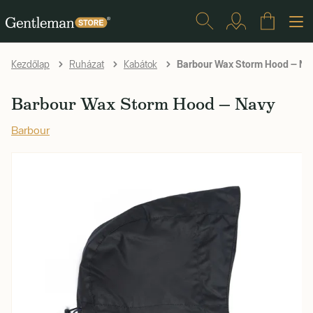
Barbour Wax Storm Hood — Na
Kezdőlap
Ruházat
Kabátok
Barbour Wax Storm Hood — Navy
Barbour