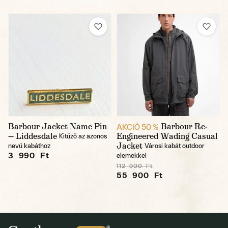
Barbour Jacket Name Pin
Barbour Re-
AKCIÓ 50 %
— Liddesdale
Engineered Wading Casual
Kitűző az azonos
Jacket
nevű kabáthoz
Városi kabát outdoor
3 990 Ft
elemekkel
112 900 Ft
55 900 Ft