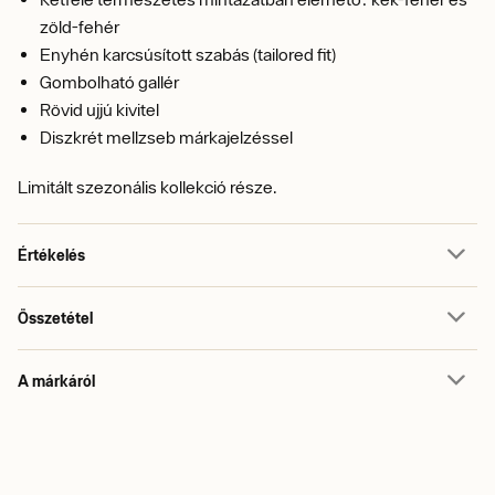
zöld-fehér
Enyhén karcsúsított szabás (tailored fit)
Gombolható gallér
Rövid ujjú kivitel
Diszkrét mellzseb márkajelzéssel
Limitált szezonális kollekció része.
Értékelés
Összetétel
A márkáról