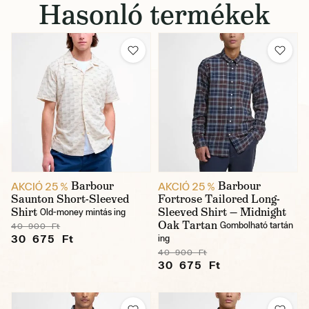
Hasonló termékek
Barbour
Barbour
AKCIÓ 25 %
AKCIÓ 25 %
Saunton Short-Sleeved
Fortrose Tailored Long-
Shirt
Sleeved Shirt — Midnight
Old-money mintás ing
Oak Tartan
Gombolható tartán
40 900 Ft
30 675 Ft
ing
40 900 Ft
30 675 Ft