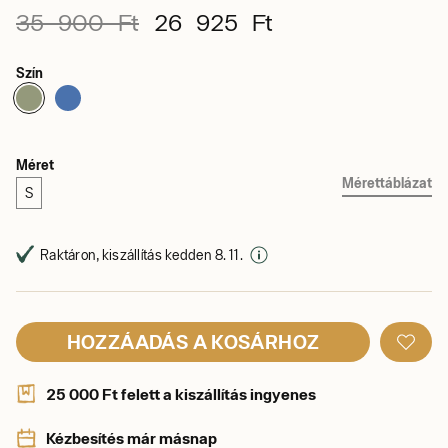
35 900 Ft
26 925 Ft
Szín
Méret
Mérettáblázat
S
Raktáron, kiszállítás kedden 8. 11.
HOZZÁADÁS A KOSÁRHOZ
25 000 Ft felett a kiszállítás ingyenes
Kézbesítés már másnap