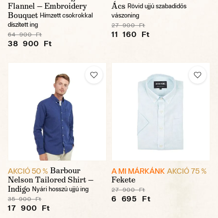
Flannel — Embroidery
Ács
Rövid ujjú szabadidős
Bouquet
Hímzett csokrokkal
vászoning
díszített ing
27 900 Ft
11 160 Ft
64 900 Ft
38 900 Ft
Barbour
AKCIÓ 50 %
A MI MÁRKÁNK
AKCIÓ 75 %
Nelson Tailored Shirt —
Fekete
Indigo
Nyári hosszú ujjú ing
27 900 Ft
6 695 Ft
35 900 Ft
17 900 Ft