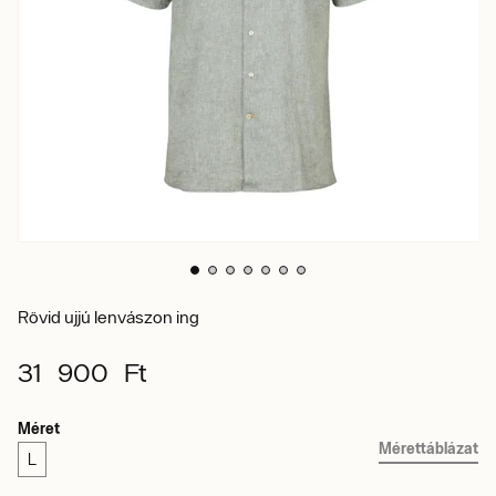
Rövid ujjú lenvászon ing
31 900 Ft
Méret
Mérettáblázat
L