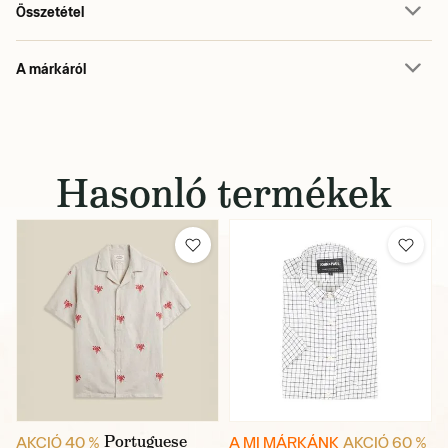
Összetétel
A márkáról
Hasonló termékek
Portuguese
AKCIÓ 40 %
A MI MÁRKÁNK
AKCIÓ 60 %