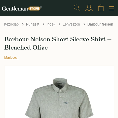
Barbour Nelson Sho
Kezdőlap
Ruházat
Ingek
Lenvászon
Barbour Nelson Short Sleeve Shirt —
Bleached Olive
Barbour