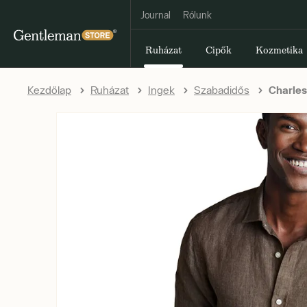
Journal
Rólunk
Ruházat
Cipők
Kozmetika
Kezdőlap
Ruházat
Ingek
Szabadidős
Charles