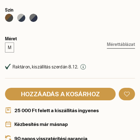
Szín
Méret
Mérettáblázat
M
Raktáron, kiszállítás szerdán 8. 12.
HOZZÁADÁS A KOSÁRHOZ
25 000 Ft felett a kiszállítás ingyenes
Kézbesítés már másnap
90 napos visszatérítési garancia