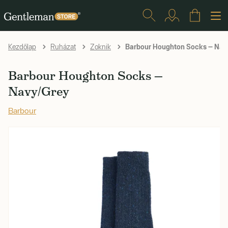
Barbour Houghton Socks — Nav
Kezdőlap
Ruházat
Zoknik
Barbour Houghton Socks —
Navy/Grey
Barbour