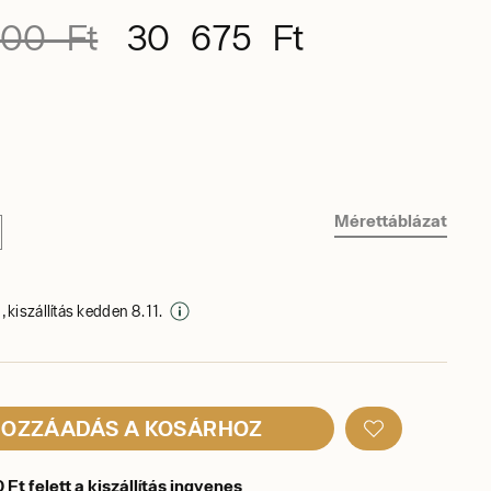
00 Ft
30 675 Ft
Mérettáblázat
 kiszállítás kedden 8. 11.
OZZÁADÁS A KOSÁRHOZ
Ft felett a kiszállítás ingyenes