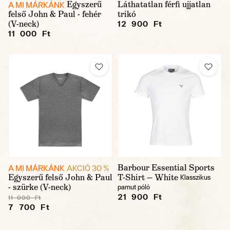
Egyszerű
Láthatatlan férfi ujjatlan
A MI MÁRKÁNK
felső John & Paul - fehér
trikó
(V-neck)
12 900 Ft
11 000 Ft
Barbour Essential Sports
A MI MÁRKÁNK
AKCIÓ 30 %
Egyszerű felső John & Paul
T-Shirt — White
Klasszikus
- szürke (V-neck)
pamut póló
21 900 Ft
11 000 Ft
7 700 Ft