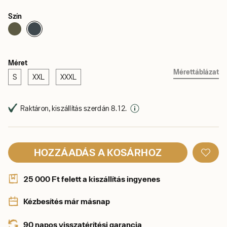
Szín
Méret
Mérettáblázat
S
XXL
XXXL
Raktáron, kiszállítás szerdán 8. 12.
HOZZÁADÁS A KOSÁRHOZ
25 000 Ft felett a kiszállítás ingyenes
Kézbesítés már másnap
90 napos visszatérítési garancia