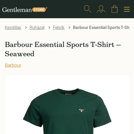
Barbour Essential Sports T-Shir
Kezdőlap
Ruházat
Felsők
Barbour Essential Sports T-Shirt —
Seaweed
Barbour