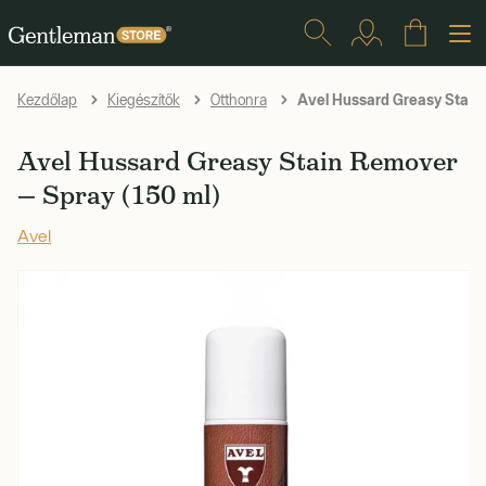
Avel Hussard Greasy Stain 
Kezdőlap
Kiegészítők
Otthonra
Avel Hussard Greasy Stain Remover
— Spray (150 ml)
Avel