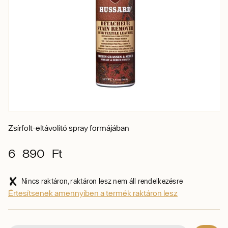
Zsírfolt-eltávolító spray formájában
6 890 Ft
Nincs raktáron, raktáron lesz nem áll rendelkezésre
Értesítsenek amennyiben a termék raktáron lesz