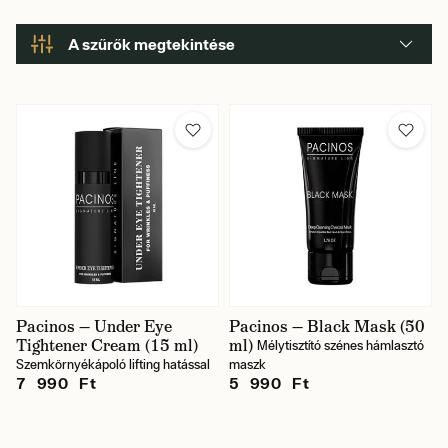
A szűrők megtekintése
Pacinos — Under Eye
Pacinos — Black Mask (50
Tightener Cream (15 ml)
ml)
Mélytisztító szénes hámlasztó
Szemkörnyékápoló lifting hatással
maszk
7 990 Ft
5 990 Ft