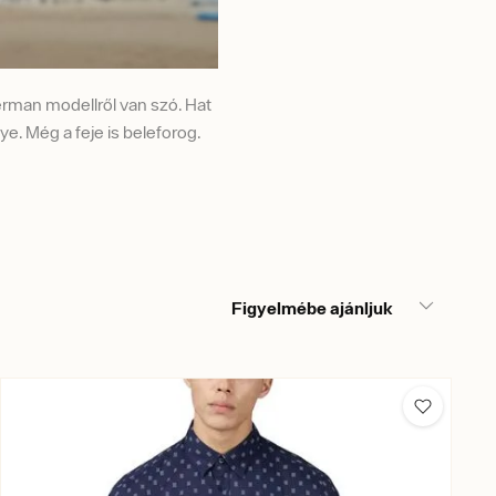
erman modellről van szó. Hat
ye. Még a feje is beleforog.
Figyelmébe ajánljuk