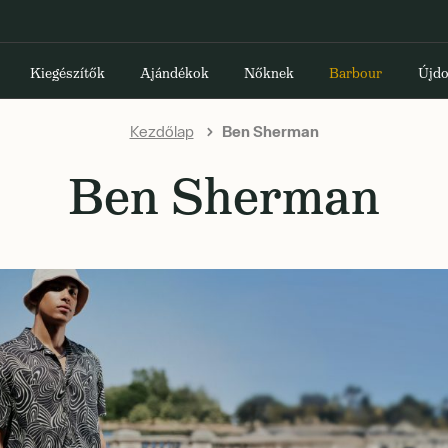
Kiegészítők
Ajándékok
Nőknek
Barbour
Újdo
Kezdőlap
Ben Sherman
Ben Sherman