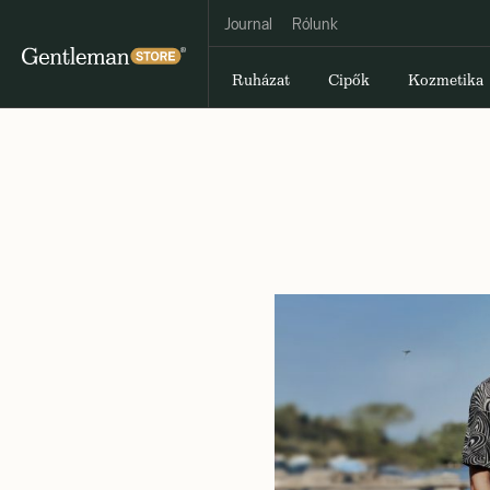
Journal
Rólunk
Ruházat
Cipők
Kozmetika