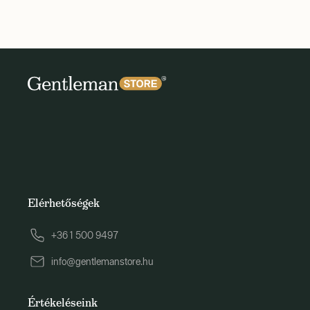
Elérhetőségek
+36 1 500 9497
info@gentlemanstore.hu
Értékeléseink