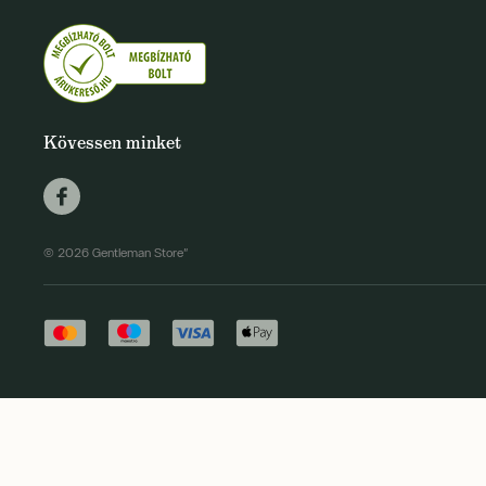
Kövessen minket
© 2026 Gentleman Store"