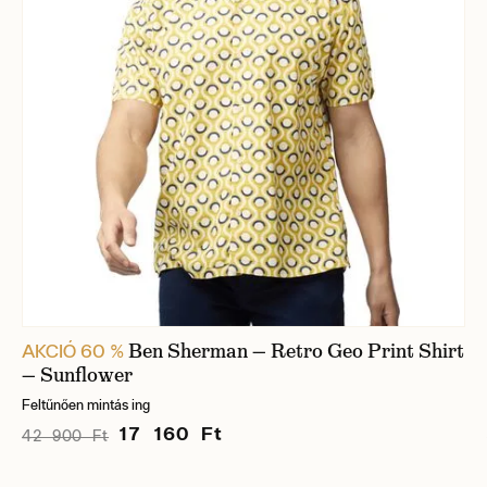
Ben Sherman — Retro Geo Print Shirt
AKCIÓ 60 %
— Sunflower
Feltűnően mintás ing
17 160 Ft
42 900 Ft