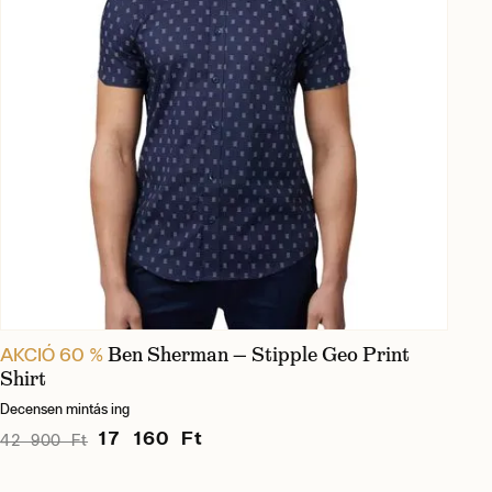
Ben Sherman — Stipple Geo Print
AKCIÓ 60 %
Shirt
Decensen mintás ing
17 160 Ft
42 900 Ft