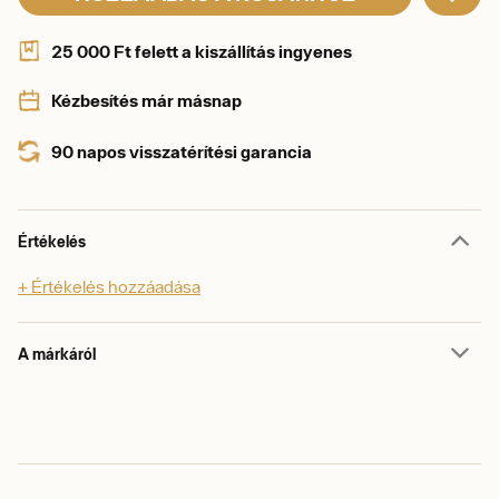
25 000 Ft felett a kiszállítás ingyenes
Kézbesítés már másnap
90 napos visszatérítési garancia
Értékelés
+ Értékelés hozzáadása
A márkáról