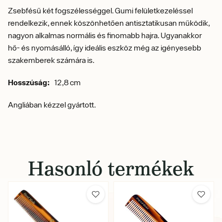
Zsebfésű két fogszélességgel. Gumi felületkezeléssel
rendelkezik, ennek köszönhetően antisztatikusan működik,
nagyon alkalmas normális és finomabb hajra. Ugyanakkor
hő- és nyomásálló, így ideális eszköz még az igényesebb
szakemberek számára is.
Hosszúság:
12,8 cm
Angliában kézzel gyártott.
Hasonló termékek