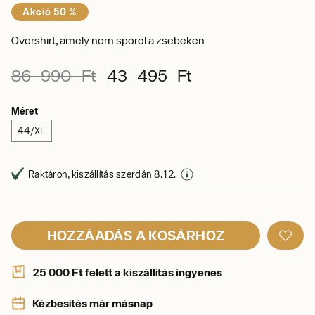
Akció 50 %
Overshirt, amely nem spórol a zsebeken
86 990 Ft
43 495 Ft
Méret
44/XL
Raktáron, kiszállítás szerdán 8. 12.
HOZZÁADÁS A KOSÁRHOZ
25 000 Ft felett a kiszállítás ingyenes
Kézbesítés már másnap