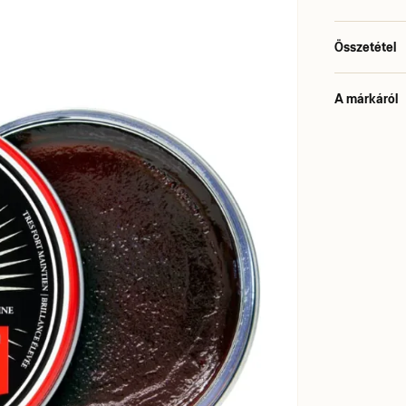
Összetétel
A márkáról