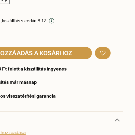
 kiszállítás szerdán 8. 12.
OZZÁADÁS A KOSÁRHOZ
Ft felett a kiszállítás ingyenes
sítés már másnap
os visszatérítési garancia
s hozzáadása