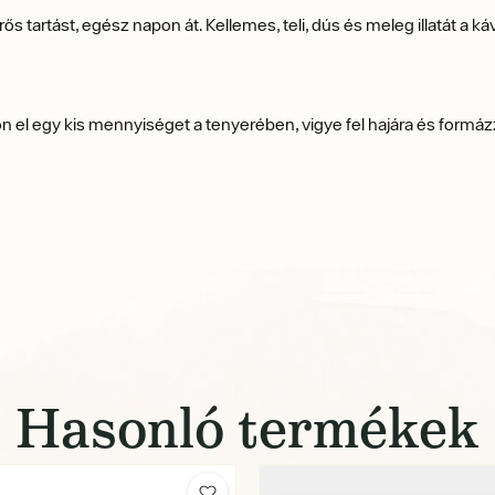
 tartást, egész napon át. Kellemes, teli, dús és meleg illatát a k
 el egy kis mennyiséget a tenyerében, vigye fel hajára és formázz
Hasonló termékek