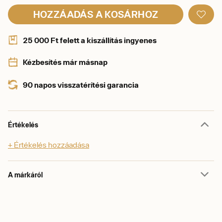
HOZZÁADÁS A KOSÁRHOZ
25 000 Ft felett a kiszállítás ingyenes
Kézbesítés már másnap
90 napos visszatérítési garancia
Értékelés
+ Értékelés hozzáadása
A márkáról