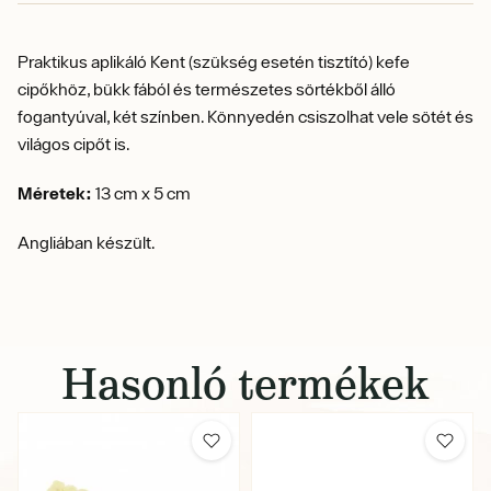
Praktikus aplikáló Kent (szükség esetén tisztító) kefe
cipőkhöz, bükk fából és természetes sörtékből álló
fogantyúval, két színben. Könnyedén csiszolhat vele sötét és
világos cipőt is.
Méretek:
13 cm x 5 cm
Angliában készült.
Hasonló termékek