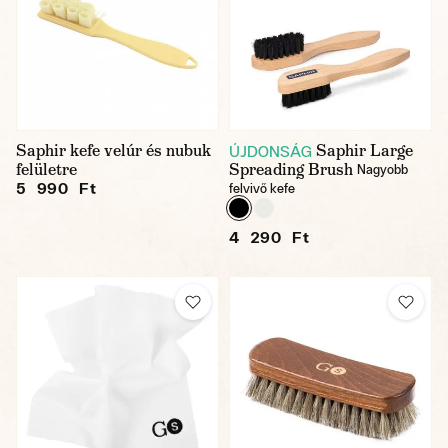
Saphir kefe velúr és nubuk
Saphir Large
ÚJDONSÁG
felületre
Spreading Brush
Nagyobb
5 990 Ft
felvivő kefe
4 290 Ft