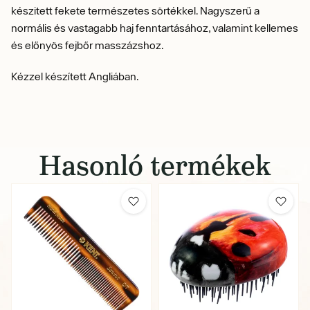
készitett fekete természetes sörtékkel. Nagyszerű a
normális és vastagabb haj fenntartásához, valamint kellemes
és előnyös fejbőr masszázshoz.
Kézzel készített Angliában.
Hasonló termékek