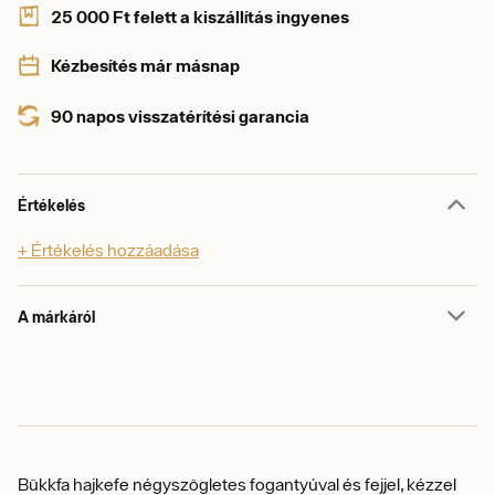
25 000 Ft felett a kiszállítás ingyenes
Kézbesítés már másnap
90 napos visszatérítési garancia
Értékelés
+ Értékelés hozzáadása
A márkáról
Bükkfa hajkefe négyszögletes fogantyúval és fejjel, kézzel