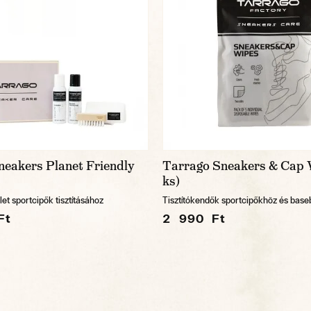
neakers Planet Friendly
Tarrago Sneakers & Cap 
ks)
et sportcipők tisztításához
Tisztítókendők sportcipőkhöz és base
Ft
2 990 Ft