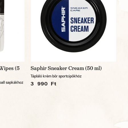
Wipes (5
Saphir Sneaker Cream (50 ml)
Tápláló krém bőr sportcipőkhöz
ball sapkákhoz
3 990 Ft