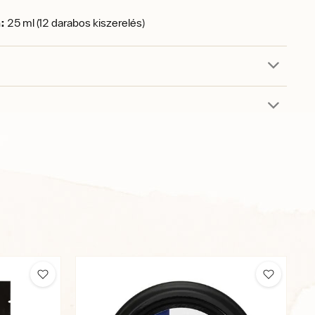
:
25 ml (12 darabos kiszerelés)