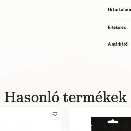
Űrtartalom
Értékelés
A márkáról
Hasonló termékek