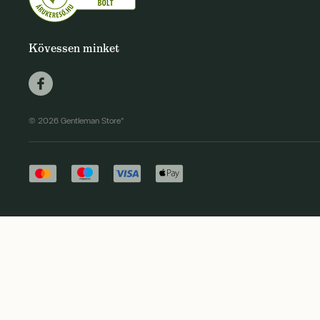
Kövessen minket
© 2026 Gentleman Store"