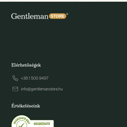
Elérhetőségek
+36 1 500 9497
info@gentlemanstore.hu
Értékeléseink