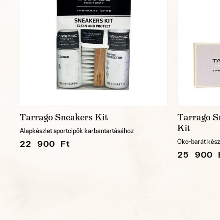
Tarrago Sneakers Kit
Tarrago S
Kit
Alapkészlet sportcipők karbantartásához
Öko-barát készl
22 900 Ft
25 900 