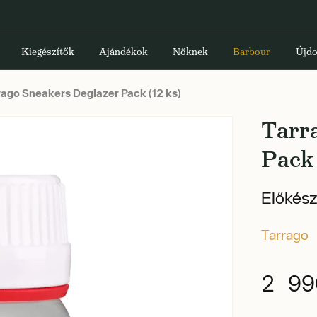
Kiegészítők
Ajándékok
Nőknek
Barbour
Újdo
ago Sneakers Deglazer Pack (12 ks)
Tarr
Pack 
Előkész
Tarrago
2 99