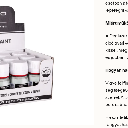
esetben a f
leperegni 
Miért műk
A Deglazer 
cipő gyári 
kissé „megn
és jobban r
Hogyan ha
Vigye fel f
segítségével
szerrel. A 
perc szünet
Ha szinteti
rongyot has