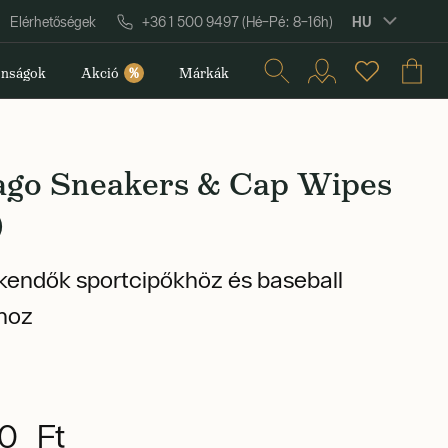
HU
Elérhetőségek
+36 1 500 9497 (Hé–Pé: 8–16h)
nságok
Akció
%
Márkák
ago Sneakers & Cap Wipes
)
ókendők sportcipőkhöz és baseball
hoz
0 Ft