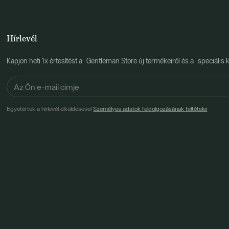
Hírlevél
Kapjon heti 1x értesítést a Gentleman Store új termékeiről és a speciális k
Egyetértek a hírlevél elküldésével
Személyes adatok feldolgozásának feltételei