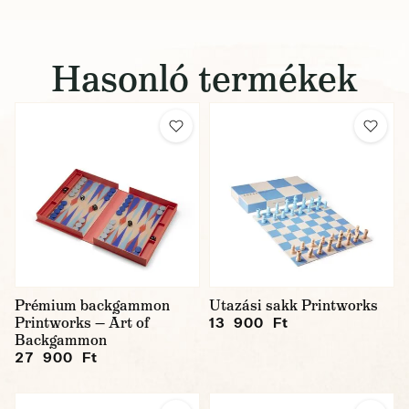
Hasonló termékek
Prémium backgammon
Utazási sakk Printworks
Printworks — Art of
13 900 Ft
Backgammon
27 900 Ft