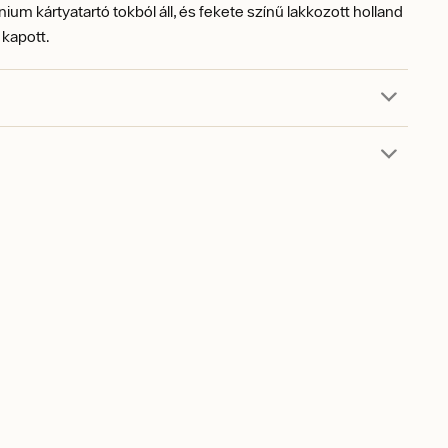
nium kártyatartó tokból áll, és fekete színű lakkozott holland
 kapott.