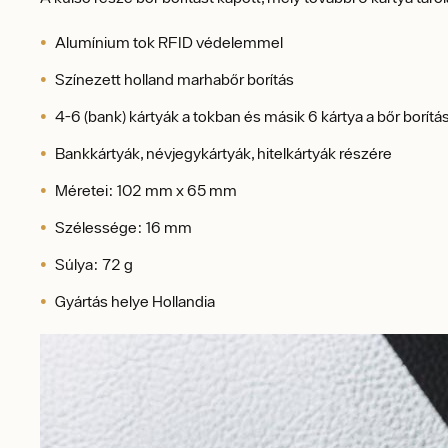
Alumínium tok RFID védelemmel
Színezett holland marhabőr borítás
4-6 (bank) kártyák a tokban és másik 6 kártya a bőr borít
Bankkártyák, névjegykártyák, hitelkártyák részére
Méretei: 102 mm x 65 mm
Szélessége: 16 mm
Súlya: 72 g
Gyártás helye Hollandia