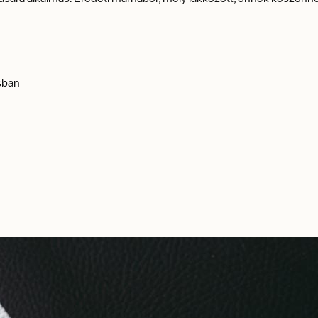
ásban