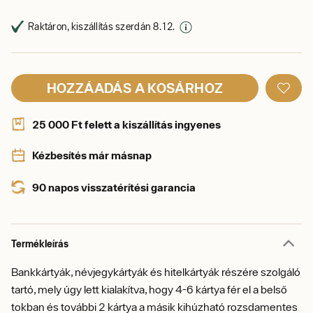
Raktáron, kiszállítás szerdán 8. 12.
HOZZÁADÁS A KOSÁRHOZ
25 000 Ft felett a kiszállítás ingyenes
Kézbesítés már másnap
90 napos visszatérítési garancia
Termékleírás
Bankkártyák, névjegykártyák és hitelkártyák részére szolgáló
tartó, mely úgy lett kialakítva, hogy 4-6 kártya fér el a belső
tokban és további 2 kártya a másik kihúzható rozsdamentes