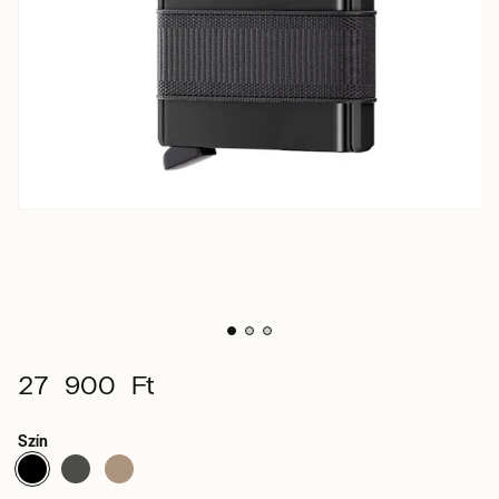
27 900 Ft
Szín