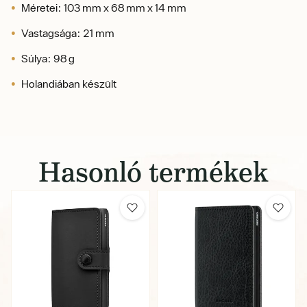
Méretei: 103 mm x 68 mm x 14 mm
Vastagsága: 21 mm
Súlya: 98 g
Holandiában készült
Hasonló termékek