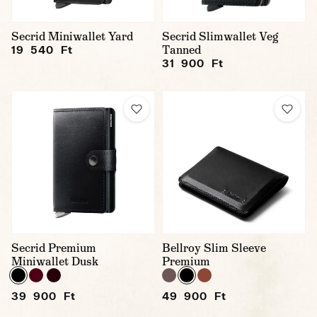
Secrid Miniwallet Yard
Secrid Slimwallet Veg
Tanned
19 540 Ft
31 900 Ft
Secrid Premium
Bellroy Slim Sleeve
Miniwallet Dusk
Premium
39 900 Ft
49 900 Ft