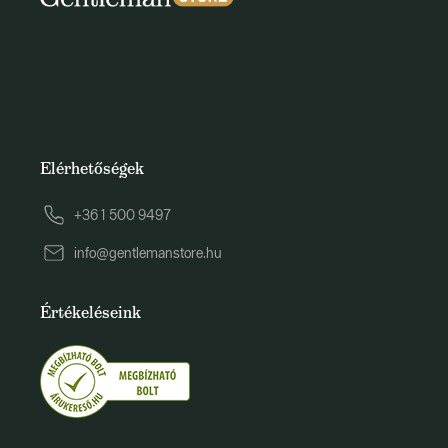
Elérhetőségek
+36 1 500 9497
info@gentlemanstore.hu
Értékeléseink