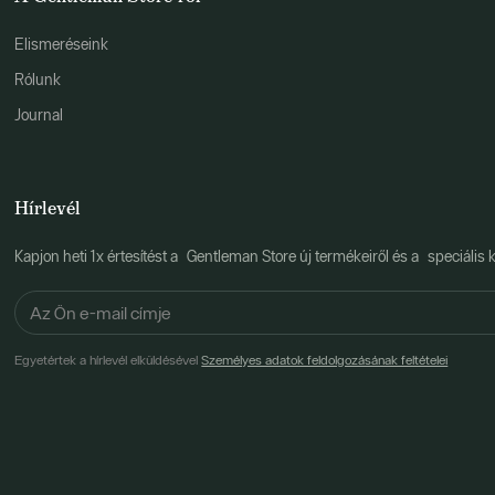
Elismeréseink
Rólunk
Journal
Hírlevél
Kapjon heti 1x értesítést a Gentleman Store új termékeiről és a speciális k
Egyetértek a hírlevél elküldésével
Személyes adatok feldolgozásának feltételei