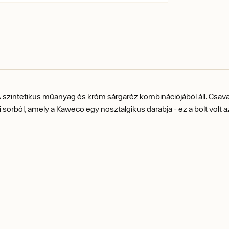
 szintetikus műanyag és króm sárgaréz kombinációjából áll.
Csava
 sorból, amely a Kaweco egy nosztalgikus darabja - ez a bolt volt