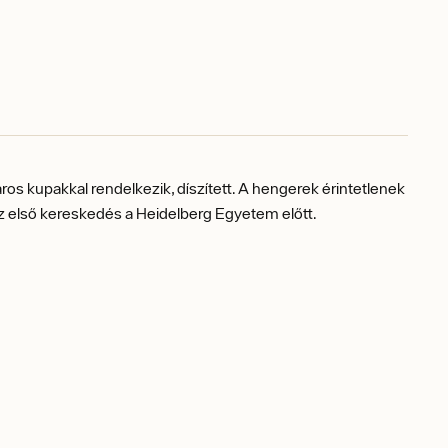
ros kupakkal rendelkezik, díszített.
A hengerek érintetlenek
 az első kereskedés a Heidelberg Egyetem előtt.