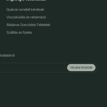
Gyakran ismételt kérdések
Visszaküldés és reklamáció
Általános Szerződési Feltételek
Szállítás és fizetés
ínálatokról
FELIRATKOZOM