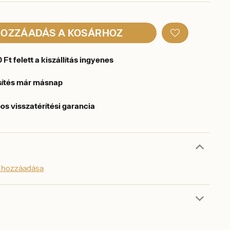
OZZÁADÁS A KOSÁRHOZ
Ft felett a kiszállítás ingyenes
sítés már másnap
os visszatérítési garancia
s hozzáadása