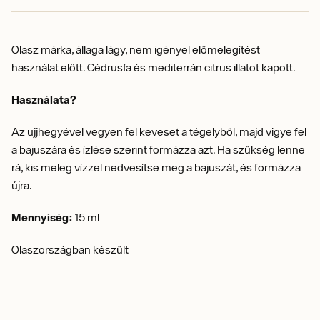
Olasz márka, állaga lágy, nem igényel előmelegítést
használat előtt. Cédrusfa és mediterrán citrus illatot kapott.
Használata?
Az ujjhegyével vegyen fel keveset a tégelyből, majd vigye fel
a bajuszára és ízlése szerint formázza azt. Ha szükség lenne
rá, kis meleg vízzel nedvesítse meg a bajuszát, és formázza
újra.
Mennyiség:
15 ml
Olaszországban készült