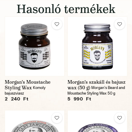
Hasonló termékek
Morgan's Moustache
Morgan's szakáll és bajusz
Styling Wax
wax (50 g)
Komoly
Morgan's Beard and
bajuszviasz
Moustache Styling Wax 50 g
2 240 Ft
5 990 Ft