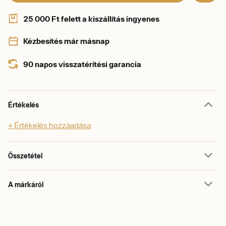
25 000 Ft felett a kiszállítás ingyenes
Kézbesítés már másnap
90 napos visszatérítési garancia
Értékelés
+ Értékelés hozzáadása
Összetétel
A márkáról