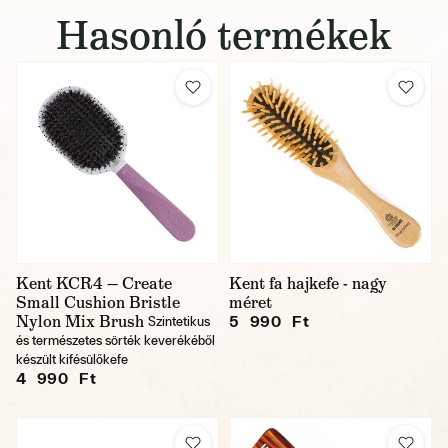
Hasonló termékek
Kent KCR4 — Create
Kent fa hajkefe - nagy
Small Cushion Bristle
méret
Nylon Mix Brush
5 990 Ft
Szintetikus
és természetes sörték keverékéből
készült kifésülőkefe
4 990 Ft