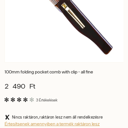
100mm folding pocket comb with clip - all fine
2 490 Ft
3 Értékelések
Nincs raktáron, raktáron lesz nem áll rendelkezésre
Értesítsenek amennyiben a termék raktáron lesz