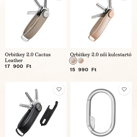
Orbitkey 2.0 Cactus
Orbitkey 2.0 női kulcstartó
Leather
17 900 Ft
15 990 Ft