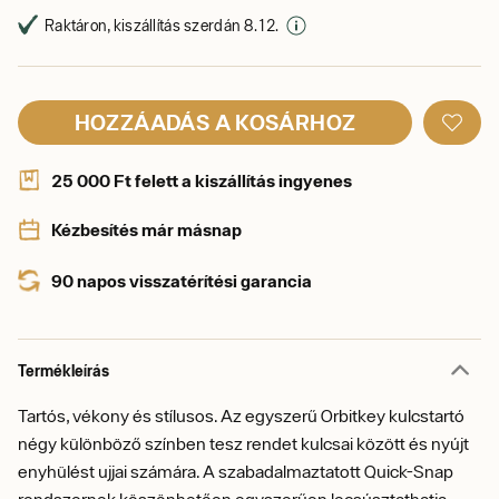
Raktáron, kiszállítás szerdán 8. 12.
HOZZÁADÁS A KOSÁRHOZ
25 000 Ft felett a kiszállítás ingyenes
Kézbesítés már másnap
90 napos visszatérítési garancia
Termékleírás
Tartós, vékony és stílusos. Az egyszerű Orbitkey kulcstartó
négy különböző színben tesz rendet kulcsai között és nyújt
enyhülést ujjai számára. A szabadalmaztatott Quick-Snap