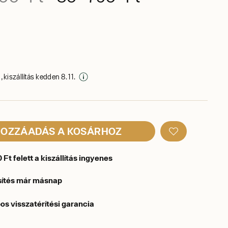
 kiszállítás kedden 8. 11.
OZZÁADÁS A KOSÁRHOZ
Ft felett a kiszállítás ingyenes
sítés már másnap
os visszatérítési garancia