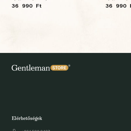
36 990 Ft
36 990 
Elérhetőségek