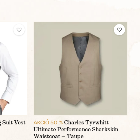
 Suit Vest
Charles Tyrwhitt
AKCIÓ 50 %
Ultimate Performance Sharkskin
Waistcoat — Taupe