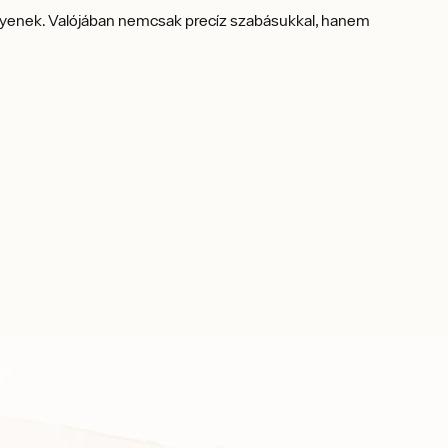
l ilyenek. Valójában nemcsak precíz szabásukkal, hanem