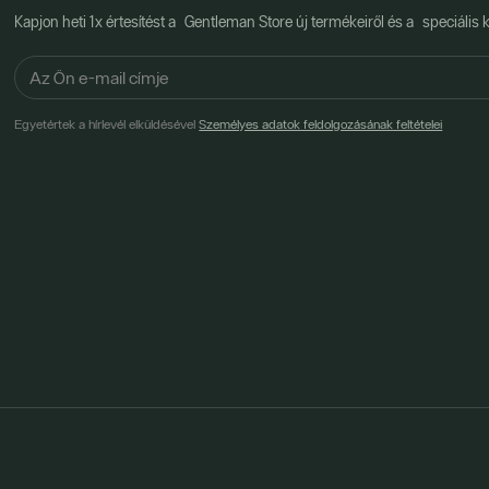
Kapjon heti 1x értesítést a Gentleman Store új termékeiről és a speciális k
Egyetértek a hírlevél elküldésével
Személyes adatok feldolgozásának feltételei