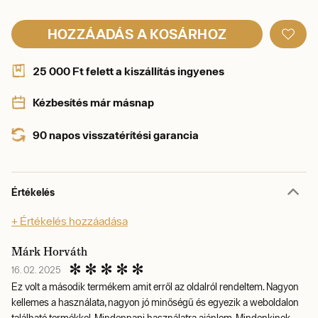
HOZZÁADÁS A KOSÁRHOZ
25 000 Ft felett a kiszállítás ingyenes
Kézbesítés már másnap
90 napos visszatérítési garancia
Értékelés
+ Értékelés hozzáadása
Márk Horváth
16. 02. 2025
Ez volt a második termékem amit erről az oldalról rendeltem. Nagyon
kellemes a használata, nagyon jó minőségű és egyezik a weboldalon