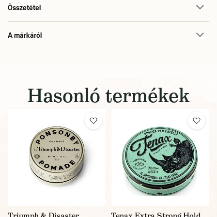
Összetétel
A márkáról
Hasonló termékek
Triumph & Disaster
Tenax Extra Strong Hold