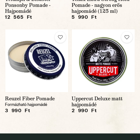
Ponsonby Pomade -
Pomade - nagyon erős
Hajpomádé
hajpomádé (125 ml)
12 565 Ft
5 990 Ft
Reuzel Fiber Pomade
Uppercut Deluxe matt
hajpomádé
Formázható hajpomádé
3 990 Ft
2 990 Ft