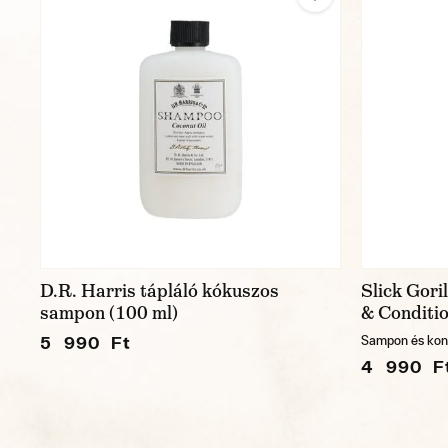
D.R. Harris tápláló kókuszos
Slick Gori
sampon (100 ml)
& Conditi
5 990 Ft
Sampon és kon
4 990 F