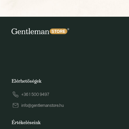
Elérhetőségek
+36 1 500 9497
info@gentlemanstore.hu
Értékeléseink