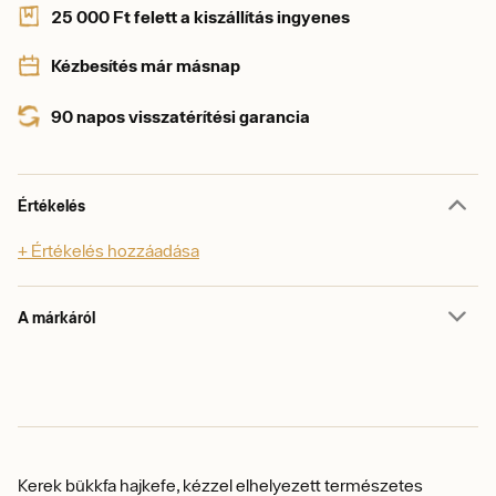
25 000 Ft felett a kiszállítás ingyenes
Kézbesítés már másnap
90 napos visszatérítési garancia
Értékelés
+ Értékelés hozzáadása
A márkáról
Kerek bükkfa hajkefe, kézzel elhelyezett természetes