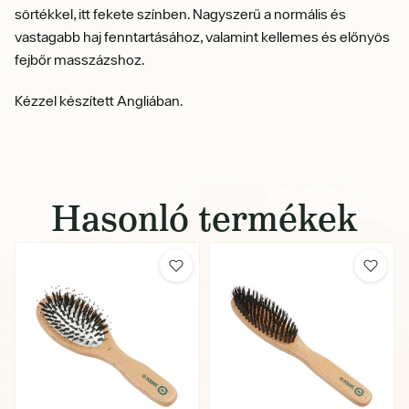
sörtékkel, itt fekete színben. Nagyszerű a normális és
vastagabb haj fenntartásához, valamint kellemes és előnyös
fejbőr masszázshoz.
Kézzel készített Angliában.
Hasonló termékek