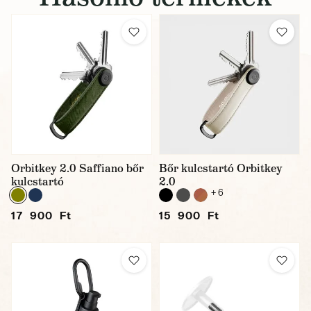
Orbitkey 2.0 Saffiano bőr
Bőr kulcstartó Orbitkey
kulcstartó
2.0
+ 6
17 900 Ft
15 900 Ft