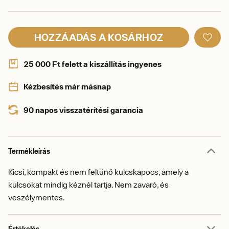
HOZZÁADÁS A KOSÁRHOZ
25 000 Ft felett a kiszállítás ingyenes
Kézbesítés már másnap
90 napos visszatérítési garancia
Termékleírás
Kicsi, kompakt és nem feltűnő kulcskapocs, amely a
kulcsokat mindig kéznél tartja. Nem zavaró, és
veszélymentes.
Értékelés