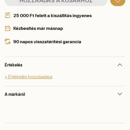
HOZZÁADÁS A KOSÁRHOZ
25 000 Ft felett a kiszállítás ingyenes
Kézbesítés már másnap
90 napos visszatérítési garancia
Értékelés
+ Értékelés hozzáadása
A márkáról