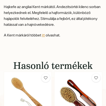
Hajkefe az angliai Kent márkától. Andezitsörtéi kilenc sorban
helyezkednek el. Megfelelő a hajformázók, különböző
hajápolók felviteléhez. Stimulálja a fejbőrt, ez által jótékony
hatással van a hajnövekedésre.
A Kent márkáról többet
itt
olvashat.
Hasonló termékek