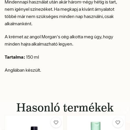
Mindennapi használat után akár három-négy hétig is tart,
nem igényel színezéket.
Ha megkapj a kívánt árnyalatot
többé már nem szükséges minden nap használni, csak
alkalmanként.
A krémet az angol Morgan's cég alkotta meg úgy, hogy
minden hajra alkalmazható legyen.
Tartalma:
150 ml
Angliában készült.
Hasonló termékek