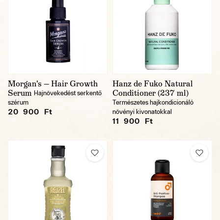
Morgan's — Hair Growth
Hanz de Fuko Natural
Serum
Conditioner (237 ml)
Hajnövekedést serkentő
szérum
Természetes hajkondicionáló
20 900 Ft
növényi kivonatokkal
11 900 Ft