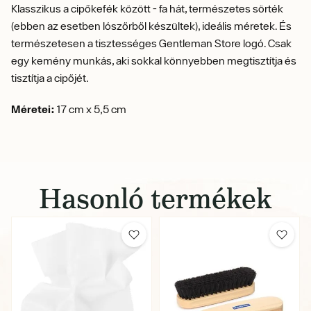
Klasszikus a cipőkefék között - fa hát, természetes sörték
(ebben az esetben lószőrből készültek), ideális méretek. És
természetesen a tisztességes Gentleman Store logó. Csak
egy kemény munkás, aki sokkal könnyebben megtisztítja és
tisztítja a cipőjét.
Méretei:
17 cm x 5,5 cm
Hasonló termékek