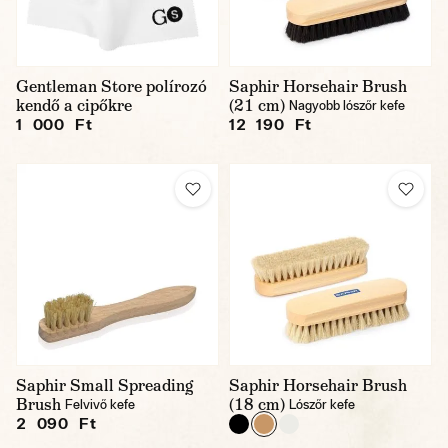
Gentleman Store polírozó
Saphir Horsehair Brush
kendő a cipőkre
(21 cm)
Nagyobb lószőr kefe
1 000 Ft
12 190 Ft
Saphir Small Spreading
Saphir Horsehair Brush
Brush
(18 cm)
Felvivő kefe
Lószőr kefe
2 090 Ft