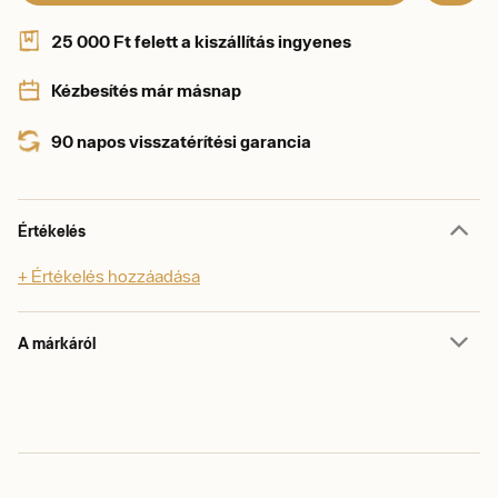
25 000 Ft felett a kiszállítás ingyenes
Kézbesítés már másnap
90 napos visszatérítési garancia
Értékelés
+ Értékelés hozzáadása
A márkáról