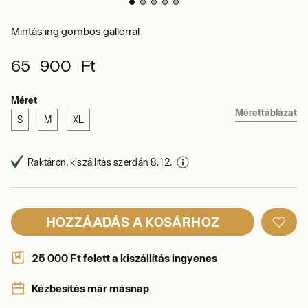
Mintás ing gombos gallérral
65 900 Ft
Méret
Mérettáblázat
S
M
XL
Raktáron, kiszállítás szerdán 8. 12.
HOZZÁADÁS A KOSÁRHOZ
25 000 Ft felett a kiszállítás ingyenes
Kézbesítés már másnap