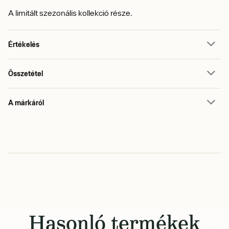
A limitált szezonális kollekció része.
Értékelés
Összetétel
A márkáról
Hasonló termékek