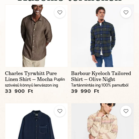
Charles Tyrwhitt Pure
Barbour Kyeloch Tailored
Linen Shirt — Mocha
Shirt — Olive Night
Puplin
szövésű könnyű lenvászon ing
Tartánmintás ing 100% pamutból
33 900 Ft
39 990 Ft