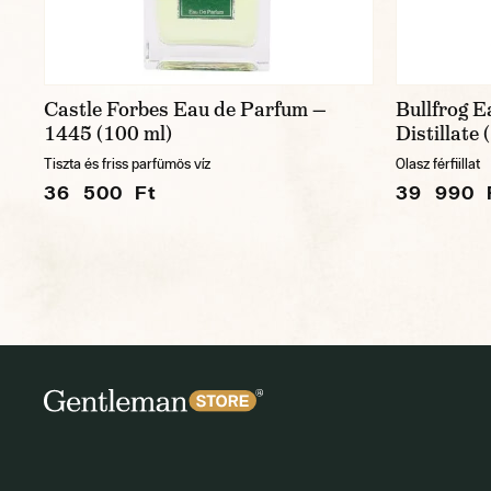
Castle Forbes Eau de Parfum —
Bullfrog 
1445 (100 ml)
Distillate 
Tiszta és friss parfümös víz
Olasz férfiillat
36 500 Ft
39 990 