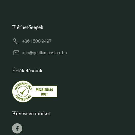
Elérhetőségek
+36 1 500 9497
info@gentlemanstore.hu
Értékeléseink
Kövessen minket