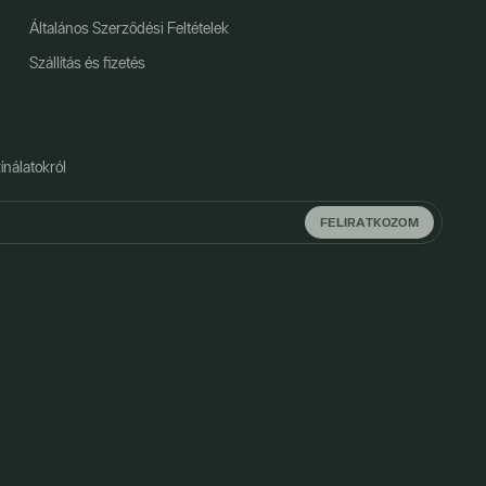
Általános Szerződési Feltételek
Szállítás és fizetés
ínálatokról
FELIRATKOZOM