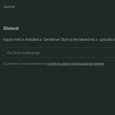
Journal
Hírlevél
Kapjon heti 1x értesítést a Gentleman Store új termékeiről és a speciális k
Egyetértek a hírlevél elküldésével
Személyes adatok feldolgozásának feltételei