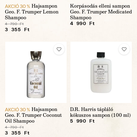
Hajsampon
Korpásodás elleni sampon
AKCIÓ 30 %
Geo. F. Trumper Lemon
Geo. F. Trumper Medicated
Shampoo
Shampoo
4 990 Ft
4 790 Ft
3 355 Ft
Hajsampon
D.R. Harris tápláló
AKCIÓ 30 %
Geo. F. Trumper Coconut
kókuszos sampon (100 ml)
Oil Shampoo
5 990 Ft
4 790 Ft
3 355 Ft