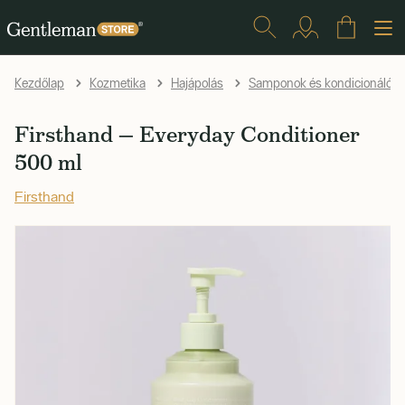
Kezdőlap
Kozmetika
Hajápolás
Samponok és kondicionálók
Firsthand — Everyday Conditioner
500 ml
Firsthand