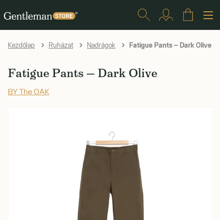
Fatigue Pants — Dark Olive
Kezdőlap
Ruházat
Nadrágok
Fatigue Pants — Dark Olive
BY The OAK