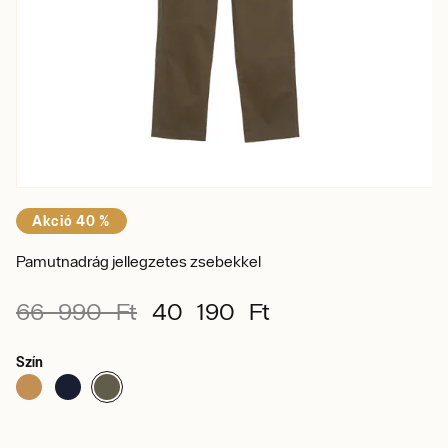
Akció 40 %
Pamutnadrág jellegzetes zsebekkel
66 990 Ft
40 190 Ft
Szín