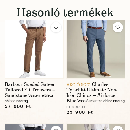
Hasonló termékek
Barbour Sueded Sateen
Charles
AKCIÓ 50 %
Tailored Fit Trousers —
Tyrwhitt Ultimate Non-
Sandstone
Iron Chinos — Airforce
Szatén felületű
Blue
chinos nadrág
Vasalásmentes chino nadrág
57 900 Ft
51 900 Ft
25 900 Ft