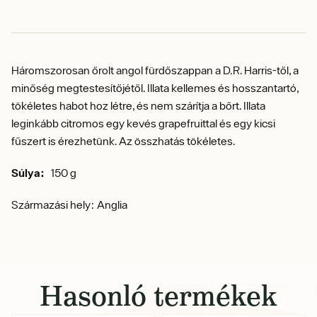
Háromszorosan őrolt angol fürdőszappan a D.R.
Harris-től, a
minőség megtestesítőjétől.
Illata kellemes és hosszantartó,
tökéletes habot hoz létre, és nem szárítja a bőrt. Illata
leginkább
citromos egy kevés grapefruittal és egy kicsi
fűszert is érezhetünk. Az összhatás tökéletes.
Súlya:
150 g
Származási hely: Anglia
Hasonló termékek