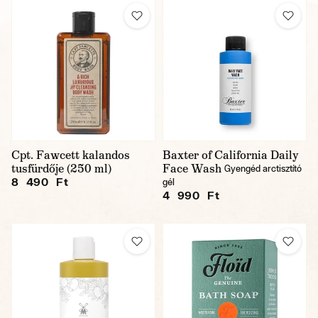
Cpt. Fawcett kalandos
Baxter of California Daily
tusfürdője (250 ml)
Face Wash
Gyengéd arctisztító
8 490 Ft
gél
4 990 Ft