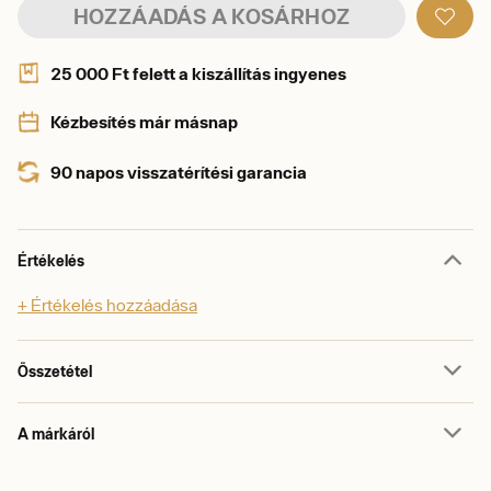
HOZZÁADÁS A KOSÁRHOZ
25 000 Ft felett a kiszállítás ingyenes
Kézbesítés már másnap
90 napos visszatérítési garancia
Értékelés
+ Értékelés hozzáadása
Összetétel
A márkáról