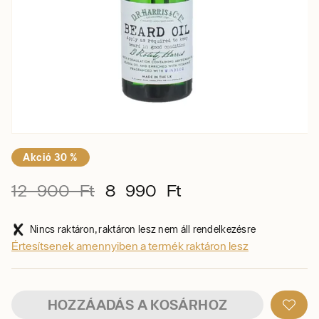
Akció 30 %
12 900 Ft
8 990 Ft
Nincs raktáron, raktáron lesz nem áll rendelkezésre
Értesítsenek amennyiben a termék raktáron lesz
HOZZÁADÁS A KOSÁRHOZ