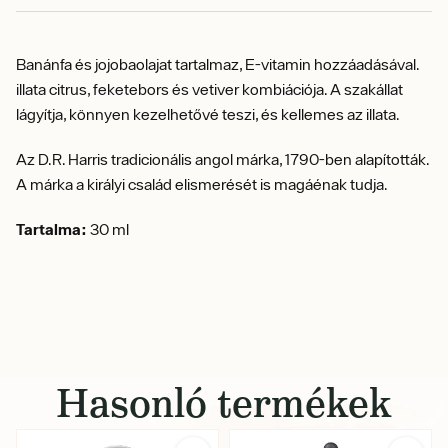
Banánfa és jojobaolajat tartalmaz, E-vitamin hozzáadásával.
illata citrus, feketebors és vetiver kombiációja. A szakállat
lágyítja, könnyen kezelhetővé teszi, és kellemes az illata.
Az D.R. Harris tradicionális angol márka, 1790-ben alapították.
A márka a királyi család elismerését is magáénak tudja.
Tartalma:
30 ml
Hasonló termékek