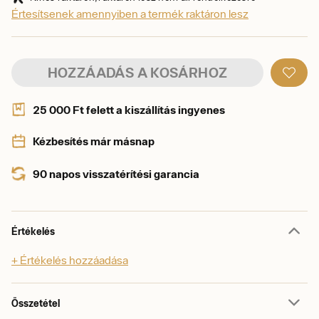
Értesítsenek amennyiben a termék raktáron lesz
HOZZÁADÁS A KOSÁRHOZ
25 000 Ft felett a kiszállítás ingyenes
Kézbesítés már másnap
90 napos visszatérítési garancia
Értékelés
+ Értékelés hozzáadása
Összetétel