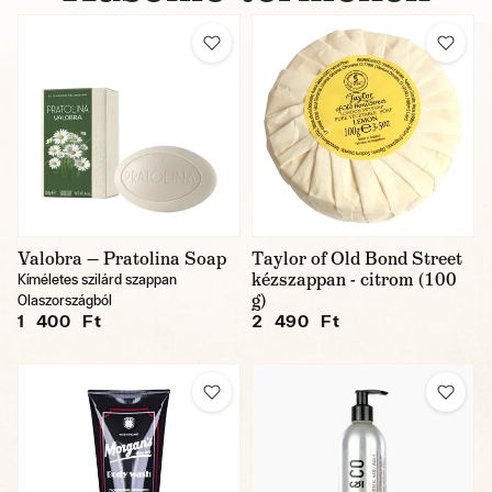
Valobra — Pratolina Soap
Taylor of Old Bond Street
kézszappan - citrom (100
Kíméletes szilárd szappan
g)
Olaszországból
1 400 Ft
2 490 Ft