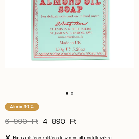
Akció 30 %
6 990 Ft
4 890 Ft
Nincs raktáron, raktáron lesz nem áll rendelkezésre