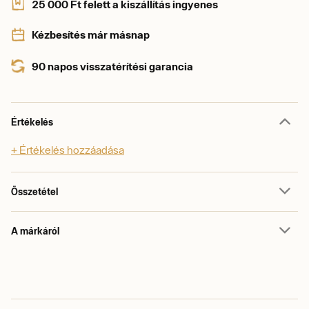
25 000 Ft felett a kiszállítás ingyenes
Kézbesítés már másnap
90 napos visszatérítési garancia
Értékelés
+ Értékelés hozzáadása
Összetétel
A márkáról