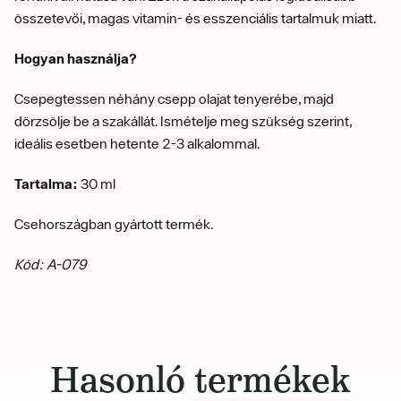
összetevői, magas vitamin- és esszenciális tartalmuk miatt.
Hogyan használja?
Csepegtessen néhány csepp olajat tenyerébe, majd
dörzsölje be a szakállát.
Ismételje meg szükség szerint,
ideális esetben hetente 2-3 alkalommal.
Tartalma:
30 ml
Csehországban gyártott termék.
Kód: A-079
Hasonló termékek