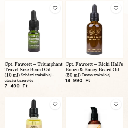
Cpt. Fawcett — Triumphant
Cpt. Fawcett — Ricki Hall's
Travel Size Beard Oil
Booze & Baccy Beard Oil
(10 ml)
(50 ml)
Színészi szakállolaj –
Füstös szakállolaj
18 990 Ft
utazási kiszerelés
7 490 Ft