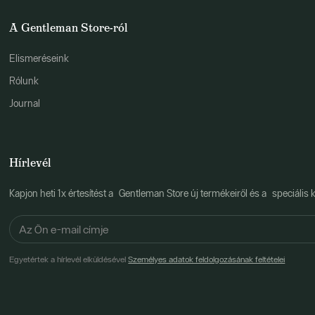
A Gentleman Store-ról
Elismeréseink
Rólunk
Journal
Hírlevél
Kapjon heti 1x értesítést a Gentleman Store új termékeiről és a speciális k
Egyetértek a hírlevél elküldésével
Személyes adatok feldolgozásának feltételei