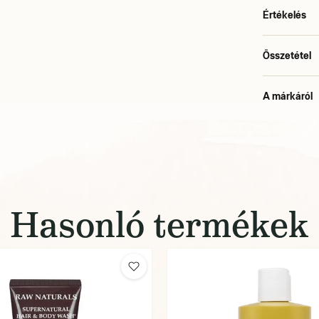
Értékelés
Összetétel
A márkáról
Hasonló termékek