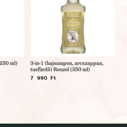
250 ml)
3-in-1 (hajsampon, arcszappan,
tusfürdő) Reuzel (350 ml)
7 990 Ft