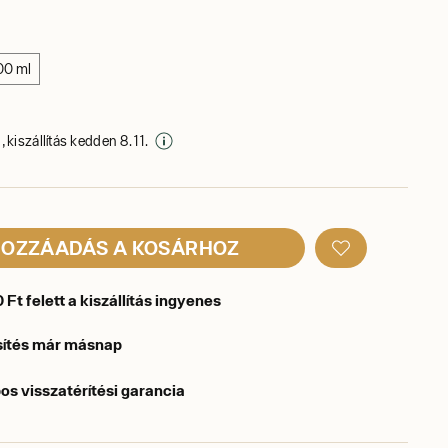
00 ml
 kiszállítás kedden 8. 11.
OZZÁADÁS A KOSÁRHOZ
Ft felett a kiszállítás ingyenes
sítés már másnap
os visszatérítési garancia