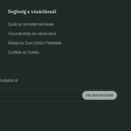
Segítség a vásárlásnál
Gyakran ismételt kérdések
Visszaküldés és reklamáció
Általános Szerződési Feltételek
Szállítás és fizetés
ínálatokról
FELIRATKOZOM