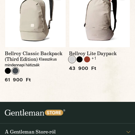
Bellroy Classic Backpack
Bellroy Lite Daypack
(Third Edition)
+ 1
Klasszikus
mindennapi hátizsák
43 900 Ft
61 900 Ft
A Gentleman Store-ról