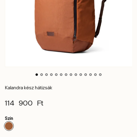
Kalandra kész hátizsák
114 900 Ft
Szín