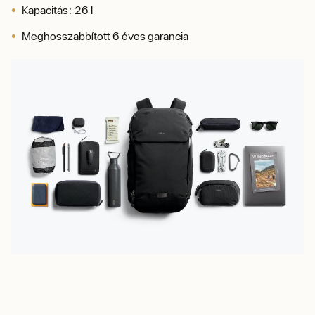
Kapacitás: 26 l
Meghosszabbított 6 éves garancia