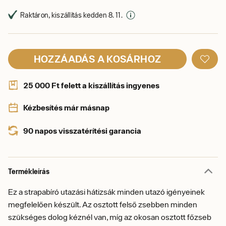
Raktáron, kiszállítás kedden 8. 11.
HOZZÁADÁS A KOSÁRHOZ
25 000 Ft felett a kiszállítás ingyenes
Kézbesítés már másnap
90 napos visszatérítési garancia
Termékleírás
Ez a strapabíró utazási hátizsák minden utazó igényeinek
megfelelően készült. Az osztott felső zsebben minden
szükséges dolog kéznél van, míg az okosan osztott főzseb