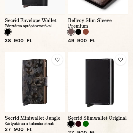
Secrid Envelope Wallet
Bellroy Slim Sleeve
Premium
Pénztárca aprópénztartóval
38 900 Ft
49 900 Ft
Secrid Miniwallet Jungle
Secrid Slimwallet Original
Kártyatárca a kalandoroknak
27 900 Ft
27 900 Ft