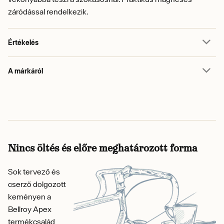
záródással rendelkezik.
Értékelés
A márkáról
Nincs öltés és előre meghatározott forma
Sok tervező és
cserző dolgozott
keményen a
Bellroy Apex
termékcsalád